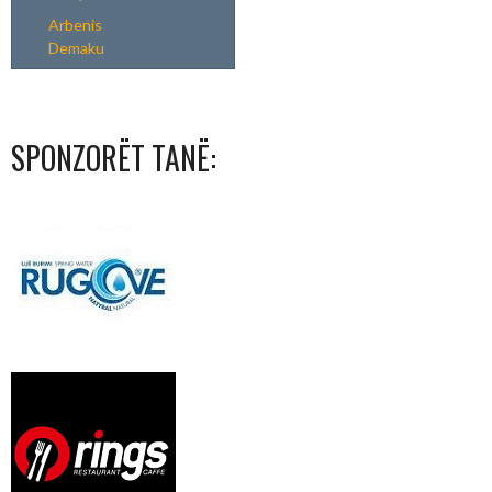
Arbenis
Demaku
SPONZORËT TANË: