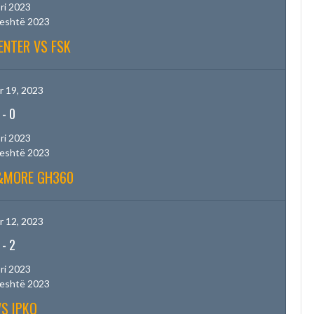
ri 2023
jeshtë 2023
ENTER VS FSK
 19, 2023
-
0
ri 2023
jeshtë 2023
B&MORE GH360
 12, 2023
-
2
ri 2023
jeshtë 2023
VS IPKO