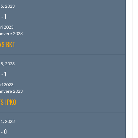
5, 2023
-
1
ri 2023
anverë 2023
VS BKT
8, 2023
-
1
ri 2023
anverë 2023
VS IPKO
1, 2023
-
0