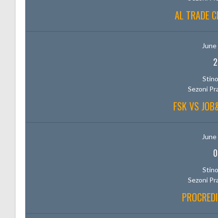
AL TRADE C
June 
2
Stino
Sezoni Pr
FSK VS JO
June 
0
Stino
Sezoni Pr
PROCREDI