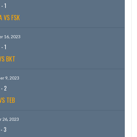
-
1
A VS FSK
r 16, 2023
-
1
VS BKT
r 9, 2023
-
2
VS TEB
 26, 2023
-
3