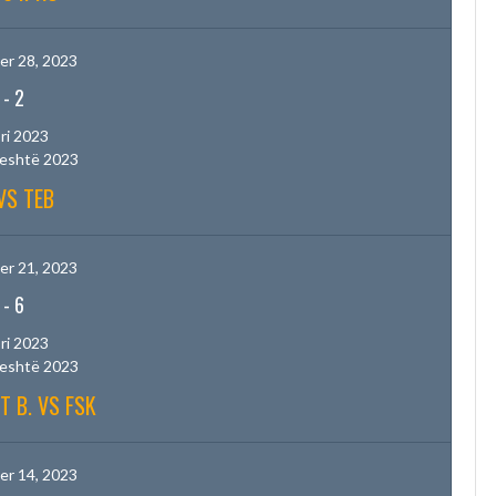
r 28, 2023
-
2
ri 2023
jeshtë 2023
VS TEB
r 21, 2023
-
6
ri 2023
jeshtë 2023
T B. VS FSK
r 14, 2023