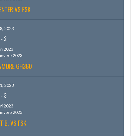
ENTER VS FSK
8, 2023
-
2
ri 2023
anverë 2023
B&MORE GH360
1, 2023
-
3
ri 2023
anverë 2023
T B. VS FSK