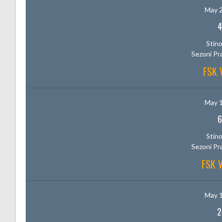
May 2
4
Stino
Sezoni Pr
FSK 
May 1
6
Stino
Sezoni Pr
FSK 
May 1
2