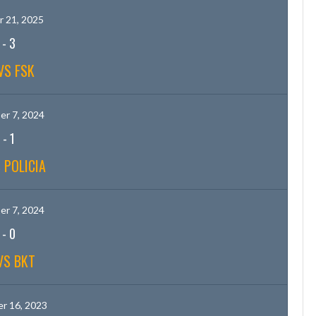
 21, 2025
-
3
VS FSK
r 7, 2024
-
1
 POLICIA
r 7, 2024
-
0
VS BKT
r 16, 2023