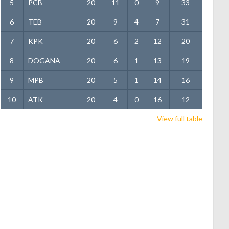
5
PCB
20
11
0
9
33
6
TEB
20
9
4
7
31
7
KPK
20
6
2
12
20
8
DOGANA
20
6
1
13
19
9
MPB
20
5
1
14
16
10
ATK
20
4
0
16
12
View full table