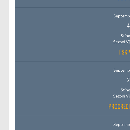
Septembe
4
Stino
Sezoni V
FSK 
Septembe
2
Stino
Sezoni V
PROCREDI
Septembe