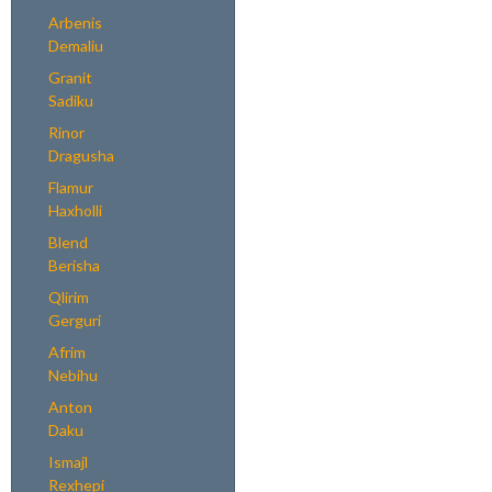
Arbenis
Demaliu
Granit
Sadiku
Rinor
Dragusha
Flamur
Haxholli
Blend
Berisha
Qlirim
Gerguri
Afrim
Nebihu
Anton
Daku
Ismajl
Rexhepi