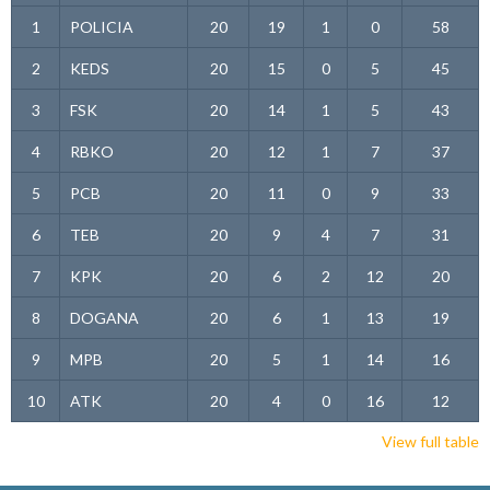
1
POLICIA
20
19
1
0
58
2
KEDS
20
15
0
5
45
3
FSK
20
14
1
5
43
4
RBKO
20
12
1
7
37
5
PCB
20
11
0
9
33
6
TEB
20
9
4
7
31
7
KPK
20
6
2
12
20
8
DOGANA
20
6
1
13
19
9
MPB
20
5
1
14
16
10
ATK
20
4
0
16
12
View full table