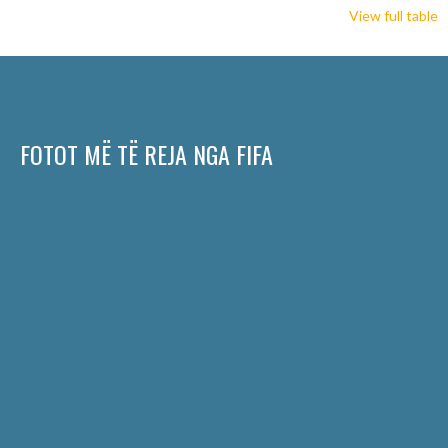
View full table
FOTOT MË TË REJA NGA FIFA