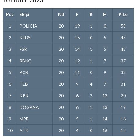
Poz
Ekipi
Nd
F
B
H
Pikë
1
POLICIA
20
19
1
0
58
2
KEDS
20
15
0
5
45
3
FSK
20
14
1
5
43
4
RBKO
20
12
1
7
37
5
PCB
20
11
0
9
33
6
TEB
20
9
4
7
31
7
KPK
20
6
2
12
20
8
DOGANA
20
6
1
13
19
9
MPB
20
5
1
14
16
10
ATK
20
4
0
16
12