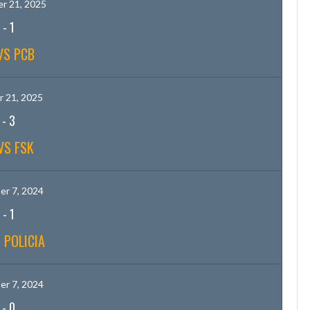
r 21, 2025
-
1
VS PCB
 21, 2025
-
3
VS FSK
r 7, 2024
-
1
 POLICIA
r 7, 2024
-
0