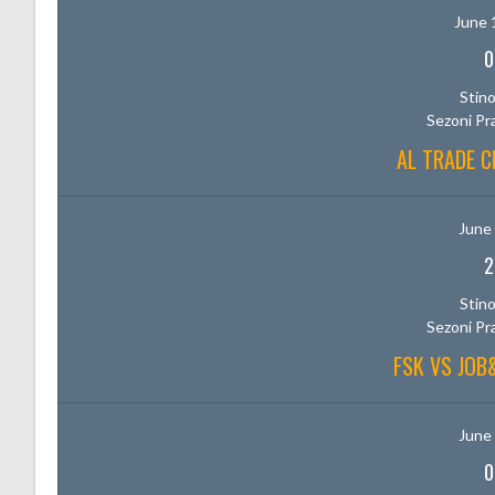
June 
0
Stino
Sezoni Pr
AL TRADE C
June 
2
Stino
Sezoni Pr
FSK VS JO
June 
0