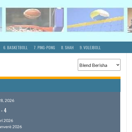
6. BASKETBOLL
7. PING-PONG
8. SHAH
9. VOLEJBOLL
8, 2026
-
4
ri 2026
anverë 2026