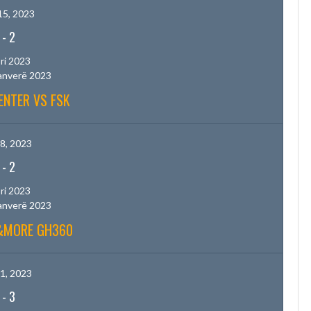
15, 2023
-
2
ri 2023
anverë 2023
ENTER VS FSK
8, 2023
-
2
ri 2023
anverë 2023
B&MORE GH360
1, 2023
-
3