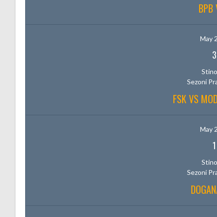
BPB 
May 2
3
Stino
Sezoni Pr
FSK VS MOD
May 2
1
Stino
Sezoni Pr
DOGAN