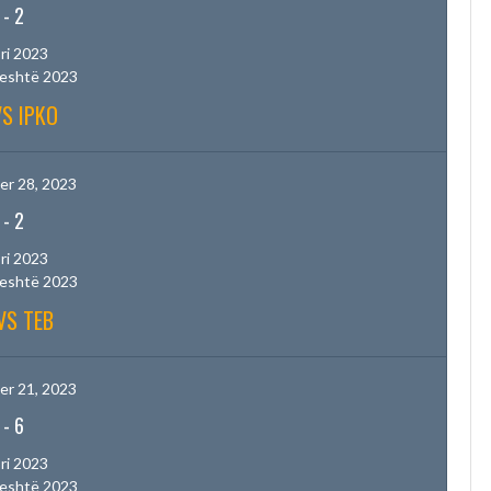
-
2
ri 2023
jeshtë 2023
VS IPKO
r 28, 2023
-
2
ri 2023
jeshtë 2023
VS TEB
r 21, 2023
-
6
ri 2023
jeshtë 2023