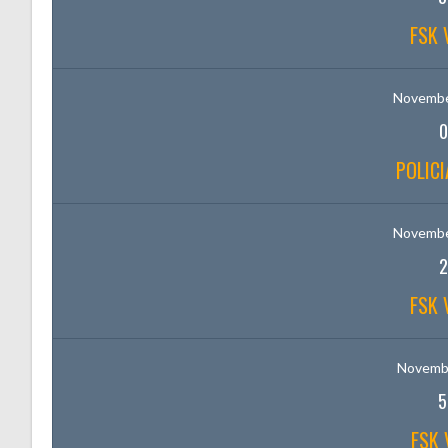
FSK 
Novembe
0
POLICI
Novembe
2
FSK 
Novembe
5
FSK 