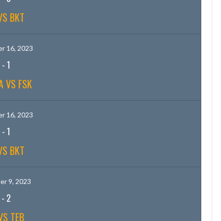
VS BKT
r 16, 2023
-
1
A VS FSK
r 16, 2023
-
1
VS BKT
r 9, 2023
-
2
VS TEB