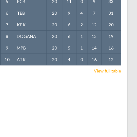
5
PCB
20
11
0
9
33
6
TEB
20
9
4
7
31
7
KPK
20
6
2
12
20
8
DOGANA
20
6
1
13
19
9
MPB
20
5
1
14
16
10
ATK
20
4
0
16
12
View full table