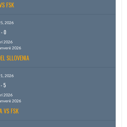
VS FSK
5, 2026
-
0
ri 2026
anverë 2026
EL SLLOVENIA
1, 2026
-
5
ri 2026
anverë 2026
A VS FSK