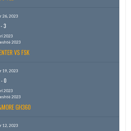
 26, 2023
-
3
ri 2023
jeshtë 2023
ENTER VS FSK
 19, 2023
-
0
ri 2023
jeshtë 2023
B&MORE GH360
 12, 2023