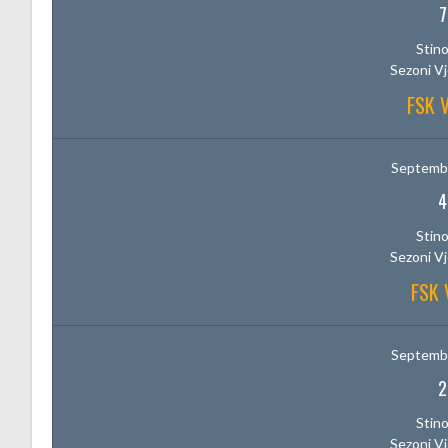
7
Stino
Sezoni V
FSK 
Septembe
4
Stino
Sezoni V
FSK 
Septembe
2
Stino
Sezoni V