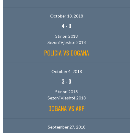
October 18, 2018
4
-
0
Stinori 2018
Sezoni Vjeshtë 2018
POLICIA VS DOGANA
October 4, 2018
3
-
0
Stinori 2018
Sezoni Vjeshtë 2018
DOGANA VS AKP
September 27, 2018