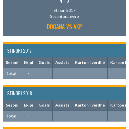
4
-
3
Stinori 2017
Sezoni pranverë
DOGANA VS AKP
STINORI 2017
Sezoni
Ekipi
Goals
Assists
Karton i verdhë
Karton i 
Total
-
STINORI 2018
Sezoni
Ekipi
Goals
Assists
Karton i verdhë
Karton i 
Total
-