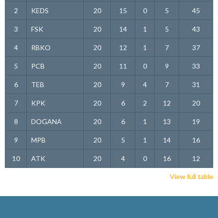
2
KEDS
20
15
0
5
45
3
FSK
20
14
1
5
43
4
RBKO
20
12
1
7
37
5
PCB
20
11
0
9
33
6
TEB
20
9
4
7
31
7
KPK
20
6
2
12
20
8
DOGANA
20
6
1
13
19
9
MPB
20
5
1
14
16
10
ATK
20
4
0
16
12
View full table